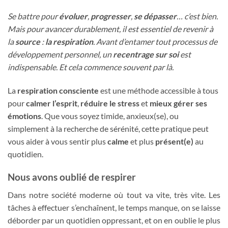
Se battre pour
évoluer
,
progresser
,
se dépasser
… c’est bien.
Mais pour avancer durablement, il est essentiel de revenir à
la
source
:
la respiration
. Avant d’entamer tout processus de
développement personnel, un
recentrage sur soi
est
indispensable. Et cela commence souvent par là.
La
respiration consciente
est une méthode accessible à tous
pour
calmer l’esprit
,
réduire le stress
et
mieux gérer ses
émotions
. Que vous soyez timide, anxieux(se), ou
simplement à la recherche de sérénité, cette pratique peut
vous aider à vous sentir plus
calme
et plus
présent(e)
au
quotidien.
Nous avons oublié de respirer
Dans notre société moderne où tout va vite, très vite. Les
tâches à effectuer s’enchaînent, le temps manque, on se laisse
déborder par un quotidien oppressant, et on en oublie le plus