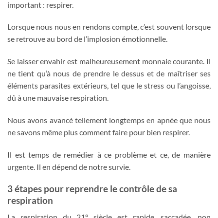
important : respirer.
Lorsque nous nous en rendons compte, c’est souvent lorsque
se retrouve au bord de l’implosion émotionnelle.
Se laisser envahir est malheureusement monnaie courante. Il
ne tient qu’à nous de prendre le dessus et de maîtriser ses
éléments parasites extérieurs, tel que le stress ou l’angoisse,
dû à une mauvaise respiration.
Nous avons avancé tellement longtemps en apnée que nous
ne savons même plus comment faire pour bien respirer.
Il est temps de remédier à ce problème et ce, de manière
urgente. Il en dépend de notre survie.
3 étapes pour reprendre le contrôle de sa
respiration
La respiration du 21° siècle est rapide, saccadée, non