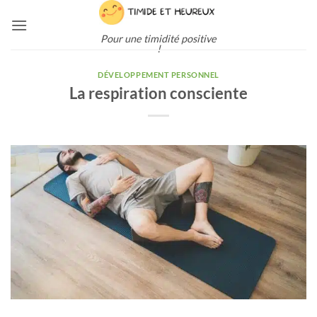
Passer
au
Pour une timidité positive
contenu
!
DÉVELOPPEMENT PERSONNEL
La respiration consciente