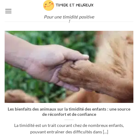
Passer
au
Pour une timidité positive
contenu
!
Les bienfaits des animaux sur la timidité des enfants : une source
de réconfort et de confiance
La timidité est un trait courant chez de nombreux enfants,
pouvant entraîner des difficultés dans [...]