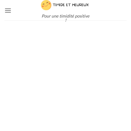
Passer
au
Pour une timidité positive
contenu
!