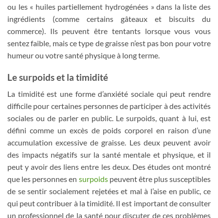
ou les « huiles partiellement hydrogénées » dans la liste des
ingrédients (comme certains gâteaux et biscuits du
commerce). Ils peuvent être tentants lorsque vous vous
sentez faible, mais ce type de graisse n’est pas bon pour votre
humeur ou votre santé physique à long terme.
Le surpoids et la timidité
La timidité est une forme d’anxiété sociale qui peut rendre
difficile pour certaines personnes de participer à des activités
sociales ou de parler en public. Le surpoids, quant à lui, est
défini comme un excès de poids corporel en raison d’une
accumulation excessive de graisse. Les deux peuvent avoir
des impacts négatifs sur la santé mentale et physique, et il
peut y avoir des liens entre les deux. Des études ont montré
que les personnes en
surpoids
peuvent être plus susceptibles
de se sentir socialement rejetées et mal à l’aise en public, ce
qui peut contribuer à la timidité. Il est important de consulter
un professionnel de la santé pour discuter de ces problèmes