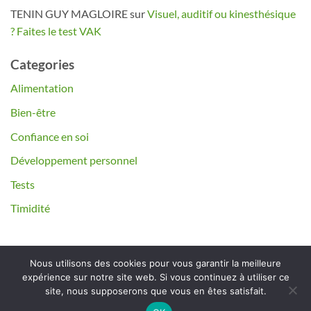
TENIN GUY MAGLOIRE
sur
Visuel, auditif ou kinesthésique
? Faites le test VAK
Categories
Alimentation
Bien-être
Confiance en soi
Développement personnel
Tests
Timidité
Nous utilisons des cookies pour vous garantir la meilleure
expérience sur notre site web. Si vous continuez à utiliser ce
site, nous supposerons que vous en êtes satisfait.
Mentions légales