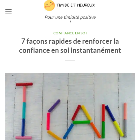
Passer
au
Pour une timidité positive
contenu
!
CONFIANCE EN SOI
7 façons rapides de renforcer la
confiance en soi instantanément