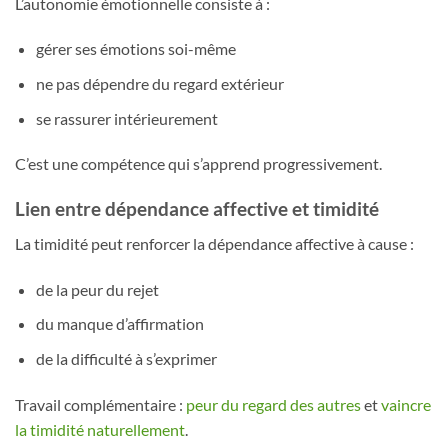
L’autonomie émotionnelle consiste à :
gérer ses émotions soi-même
ne pas dépendre du regard extérieur
se rassurer intérieurement
C’est une compétence qui s’apprend progressivement.
Lien entre dépendance affective et timidité
La timidité peut renforcer la dépendance affective à cause :
de la peur du rejet
du manque d’affirmation
de la difficulté à s’exprimer
Travail complémentaire :
peur du regard des autres
et
vaincre
la timidité naturellement
.