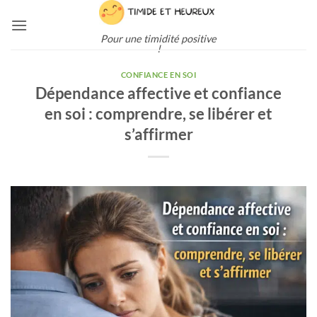
Passer
au
Pour une timidité positive
contenu
!
CONFIANCE EN SOI
Dépendance affective et confiance
en soi : comprendre, se libérer et
s’affirmer