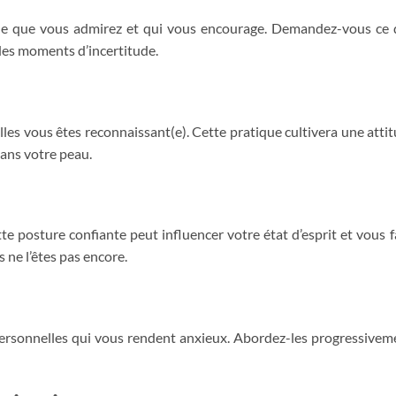
ne que vous admirez et qui vous encourage. Demandez-vous ce
 des moments d’incertitude.
les vous êtes reconnaissant(e). Cette pratique cultivera une atti
dans votre peau.
tte posture confiante peut influencer votre état d’esprit et vous f
 ne l’êtes pas encore.
 personnelles qui vous rendent anxieux. Abordez-les progressivem