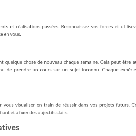
nts et réalisations passées. Reconnaissez vos forces et utilisez
e en vous.
ant quelque chose de nouveau chaque semaine. Cela peut être a
 ou de prendre un cours sur un sujet inconnu. Chaque expéri
vous visualiser en train de réussir dans vos projets futurs. C
ant et à fixer des objectifs clairs.
atives