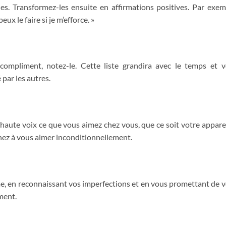
les. Transformez-les ensuite en affirmations positives. Par exem
eux le faire si je m’efforce. »
ompliment, notez-le. Cette liste grandira avec le temps et 
 par les autres.
 haute voix ce que vous aimez chez vous, que ce soit votre appar
nez à vous aimer inconditionnellement.
me, en reconnaissant vos imperfections et en vous promettant de 
ment.