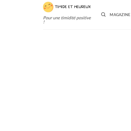
Passer
au
MAGAZINE
Pour une timidité positive
contenu
!