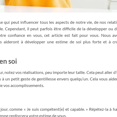
e qui peut influencer tous les aspects de notre vie, de nos relat
e. Cependant, il peut parfois être difficile de la développer ou d
otre confiance en vous, cet article est fait pour vous. Nous a
s aideront à développer une estime de soi plus forte et à cr
en soi
 notez vos réalisations, peu importe leur taille. Cela peut aller d
 à un petit geste de gentillesse envers quelqu’un. Cela vous aide
de vos accomplissements.
 jour, comme « Je suis compétent(e) et capable. » Répétez-la à h
ienne renforcera votre estime de vous.