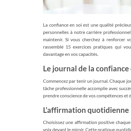
La confiance en soi est une qualité précieus
personnelles à notre carrière professionnell
maintenir. Si vous cherchez à renforcer v
rassemblé 15 exercices pratiques qui vou
davantage en vos capacités.
Le journal de la confiance 
Commencez par tenir un journal. Chaque jour,
tâche professionnelle accomplie avec succès
prendre conscience de vos compétences et 
L’affirmation quotidienne
Choisissez une affirmation positive chaque
voix devant le miroir. Cette pratique quotid