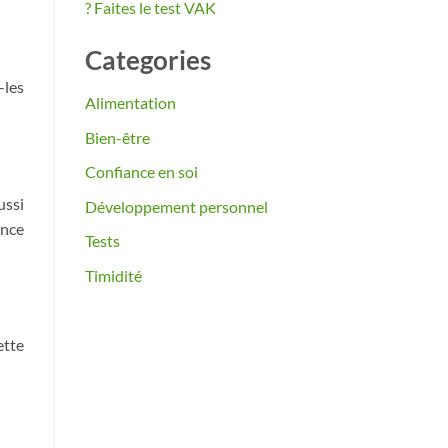
? Faites le test VAK
Categories
-les
Alimentation
Bien-être
Confiance en soi
ussi
Développement personnel
ence
Tests
Timidité
ette