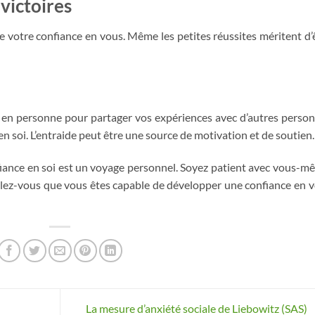
 victoires
e votre confiance en vous. Même les petites réussites méritent d’
 en personne pour partager vos expériences avec d’autres perso
en soi. L’entraide peut être une source de motivation et de soutien.
fiance en soi est un voyage personnel. Soyez patient avec vous-m
pelez-vous que vous êtes capable de développer une confiance en 
La mesure d’anxiété sociale de Liebowitz (SAS)