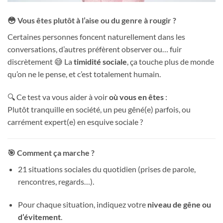
😳 Vous êtes plutôt à l’aise ou du genre à rougir ?
Certaines personnes foncent naturellement dans les
conversations, d’autres préfèrent observer ou… fuir
discrètement 😅 La
timidité sociale
, ça touche plus de monde
qu’on ne le pense, et c’est totalement humain.
🔍 Ce test va vous aider à voir
où vous en êtes
:
Plutôt tranquille en société, un peu gêné(e) parfois, ou
carrément expert(e) en esquive sociale ?
🎯 Comment ça marche ?
21 situations sociales du quotidien (prises de parole,
rencontres, regards…).
Pour chaque situation, indiquez votre
niveau de gêne ou
d’évitement
.