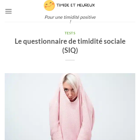
Passer
au
Pour une timidité positive
contenu
!
TESTS
Le questionnaire de timidité sociale
(SIQ)