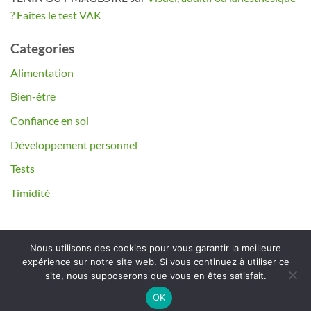
? Faites le test VAK
Categories
Alimentation
Bien-être
Confiance en soi
Développement personnel
Tests
Timidité
Nous utilisons des cookies pour vous garantir la meilleure
expérience sur notre site web. Si vous continuez à utiliser ce
site, nous supposerons que vous en êtes satisfait.
Mentions légales
OK
Copyright 2026 ©
Timide et Heureux