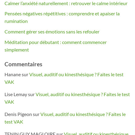
Calmer l’anxiété naturellement : retrouver le calme intérieur
Pensées négatives répétitives : comprendre et apaiser la
rumination
Comment gérer ses émotions sans les refouler
Méditation pour débutant : comment commencer
simplement
Commentaires
Hanane
sur
Visuel, auditif ou kinesthésique ? Faites le test
VAK
Lise Lemay
sur
Visuel, auditif ou kinesthésique ? Faites le test
VAK
Denis Pigeon
sur
Visuel, auditif ou kinesthésique ? Faites le
test VAK
TENIN GUY MAGLOIRE
sur
Visuel, auditif ou kinesthésique