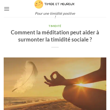
Passer
au
Pour une timidité positive
contenu
!
TIMIDITÉ
Comment la méditation peut aider à
surmonter la timidité sociale ?