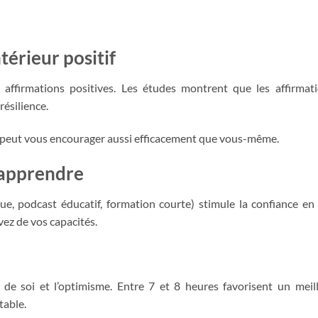
térieur positif
 affirmations positives. Les études montrent que les affirmat
résilience.
 peut vous encourager aussi efficacement que vous-même.
r apprendre
, podcast éducatif, formation courte) stimule la confiance en 
ez de vos capacités.
 de soi et l’optimisme. Entre 7 et 8 heures favorisent un meil
table.