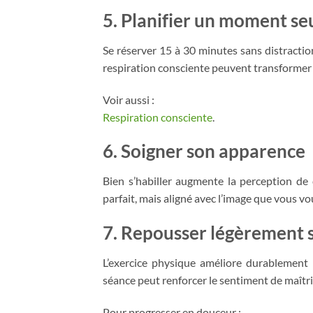
5. Planifier un moment seu
Se réserver 15 à 30 minutes sans distraction 
respiration consciente peuvent transformer 
Voir aussi :
Respiration consciente
.
6. Soigner son apparence
Bien s’habiller augmente la perception de 
parfait, mais aligné avec l’image que vous vo
7. Repousser légèrement s
L’exercice physique améliore durablement 
séance peut renforcer le sentiment de maîtri
Pour progresser en douceur :