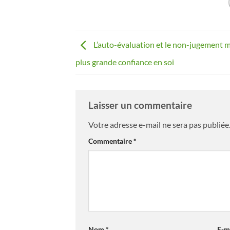
L’auto-évaluation et le non-jugement 
plus grande confiance en soi
Laisser un commentaire
Votre adresse e-mail ne sera pas publiée
Alternative:
Commentaire
*
Nom
*
E-m