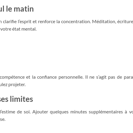
l le matin
clarifie l’esprit et renforce la concentration. Méditation, écritur
votre état mental.
compétence et la confiance personnelle. Il ne s’agit pas de para
ulez projeter.
es limites
l’estime de soi. Ajouter quelques minutes supplémentaires à v
se.