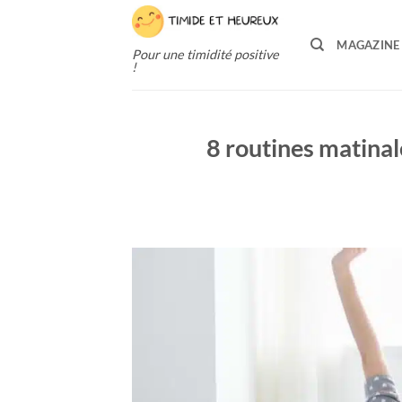
Passer
au
MAGAZINE
Pour une timidité positive
contenu
!
8 routines matinal