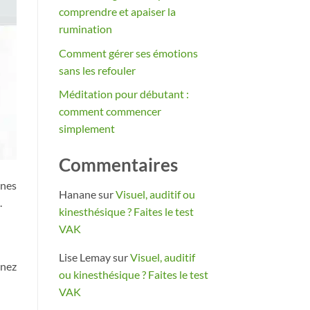
comprendre et apaiser la
rumination
Comment gérer ses émotions
sans les refouler
Méditation pour débutant :
comment commencer
simplement
Commentaires
ines
Hanane
sur
Visuel, auditif ou
.
kinesthésique ? Faites le test
VAK
Lise Lemay
sur
Visuel, auditif
enez
ou kinesthésique ? Faites le test
VAK