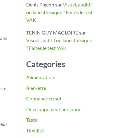
Denis Pigeon
sur
Visuel, auditif
ou kinesthésique ? Faites le test
VAK
TENIN GUY MAGLOIRE
sur
ions
Visuel, auditif ou kinesthésique
? Faites le test VAK
Categories
Alimentation
Bien-être
soi.
Confiance en soi
Développement personnel
Tests
leur
Timidité