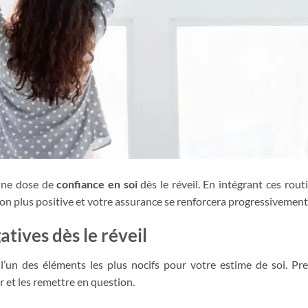
une dose de
confiance en soi
dès le réveil. En intégrant ces rout
on plus positive et votre assurance se renforcera progressivement
atives dès le réveil
’un des éléments les plus nocifs pour votre estime de soi. Pr
r et les remettre en question.