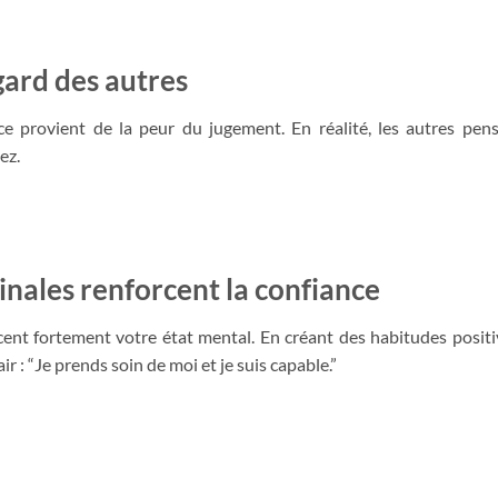
gard des autres
 provient de la peur du jugement. En réalité, les autres pen
ez.
inales renforcent la confiance
cent fortement votre état mental. En créant des habitudes positi
 : “Je prends soin de moi et je suis capable.”