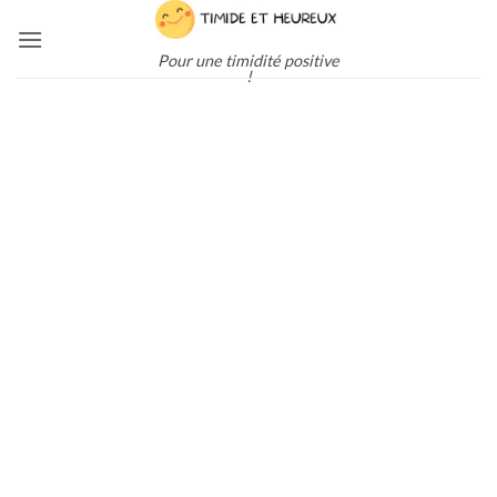
Passer
au
Pour une timidité positive
contenu
!