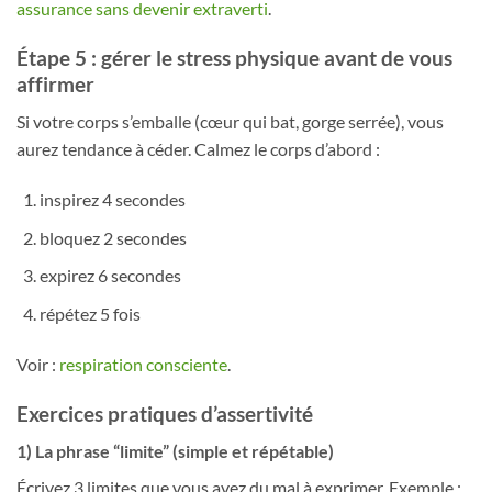
assurance sans devenir extraverti
.
Étape 5 : gérer le stress physique avant de vous
affirmer
Si votre corps s’emballe (cœur qui bat, gorge serrée), vous
aurez tendance à céder. Calmez le corps d’abord :
inspirez 4 secondes
bloquez 2 secondes
expirez 6 secondes
répétez 5 fois
Voir :
respiration consciente
.
Exercices pratiques d’assertivité
1) La phrase “limite” (simple et répétable)
Écrivez 3 limites que vous avez du mal à exprimer. Exemple :