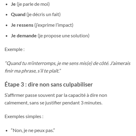
Je
(je parle de moi)
Quand
(je décris un fait)
Je ressens
(j’exprime l’impact)
Je demande
(je propose une solution)
Exemple :
“Quand tu m’interromps, je me sens mis(e) de côté. J’aimerais
finir ma phrase, s’il te plaît.”
Étape 3 : dire non sans culpabiliser
S’affirmer passe souvent par la capacité à dire non
calmement, sans se justifier pendant 3 minutes.
Exemples simples :
“Non, je ne peux pas.”