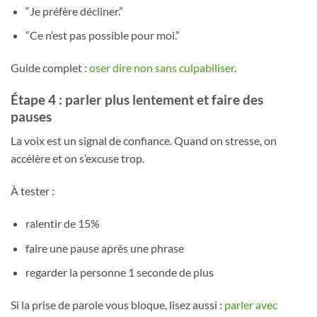
“Je préfère décliner.”
“Ce n’est pas possible pour moi.”
Guide complet :
oser dire non sans culpabiliser
.
Étape 4 : parler plus lentement et faire des
pauses
La voix est un signal de confiance. Quand on stresse, on
accélère et on s’excuse trop.
À tester :
ralentir de 15%
faire une pause après une phrase
regarder la personne 1 seconde de plus
Si la prise de parole vous bloque, lisez aussi :
parler avec