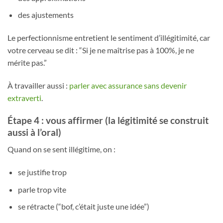
des ajustements
Le perfectionnisme entretient le sentiment d’illégitimité, car
votre cerveau se dit : “Si je ne maîtrise pas à 100%, je ne
mérite pas.”
À travailler aussi :
parler avec assurance sans devenir
extraverti
.
Étape 4 : vous affirmer (la légitimité se construit
aussi à l’oral)
Quand on se sent illégitime, on :
se justifie trop
parle trop vite
se rétracte (“bof, c’était juste une idée”)