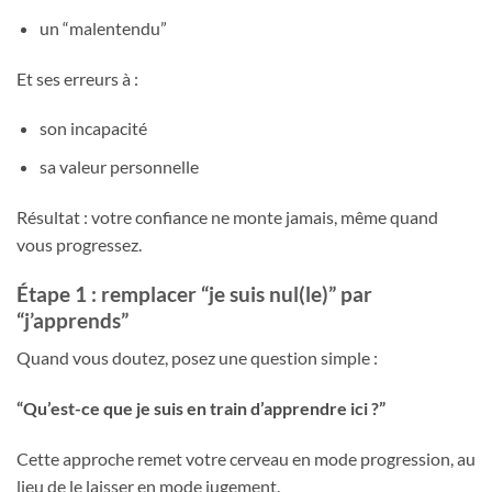
un “malentendu”
Et ses erreurs à :
son incapacité
sa valeur personnelle
Résultat : votre confiance ne monte jamais, même quand
vous progressez.
Étape 1 : remplacer “je suis nul(le)” par
“j’apprends”
Quand vous doutez, posez une question simple :
“Qu’est-ce que je suis en train d’apprendre ici ?”
Cette approche remet votre cerveau en mode progression, au
lieu de le laisser en mode jugement.