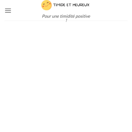
Passer
au
Pour une timidité positive
contenu
!