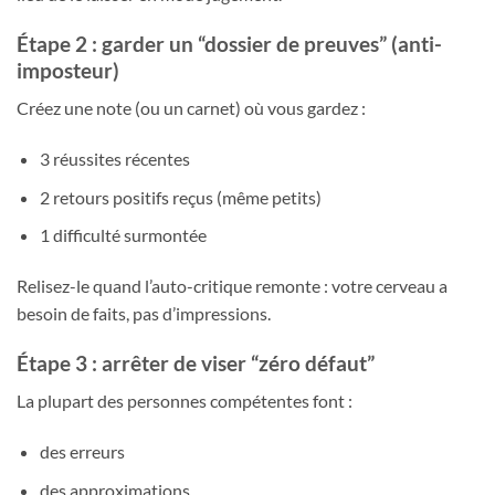
Étape 2 : garder un “dossier de preuves” (anti-
imposteur)
Créez une note (ou un carnet) où vous gardez :
3 réussites récentes
2 retours positifs reçus (même petits)
1 difficulté surmontée
Relisez-le quand l’auto-critique remonte : votre cerveau a
besoin de faits, pas d’impressions.
Étape 3 : arrêter de viser “zéro défaut”
La plupart des personnes compétentes font :
des erreurs
des approximations