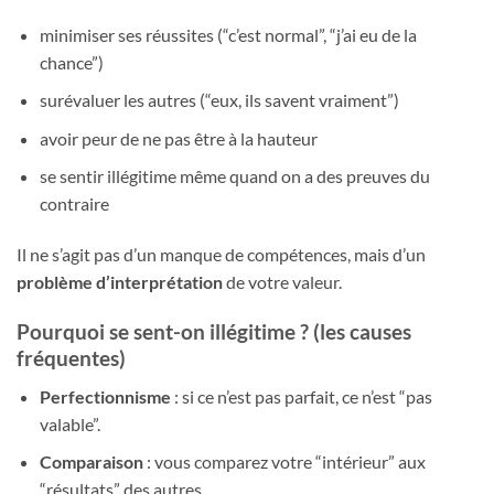
minimiser ses réussites (“c’est normal”, “j’ai eu de la
chance”)
surévaluer les autres (“eux, ils savent vraiment”)
avoir peur de ne pas être à la hauteur
se sentir illégitime même quand on a des preuves du
contraire
Il ne s’agit pas d’un manque de compétences, mais d’un
problème d’interprétation
de votre valeur.
Pourquoi se sent-on illégitime ? (les causes
fréquentes)
Perfectionnisme
: si ce n’est pas parfait, ce n’est “pas
valable”.
Comparaison
: vous comparez votre “intérieur” aux
“résultats” des autres.