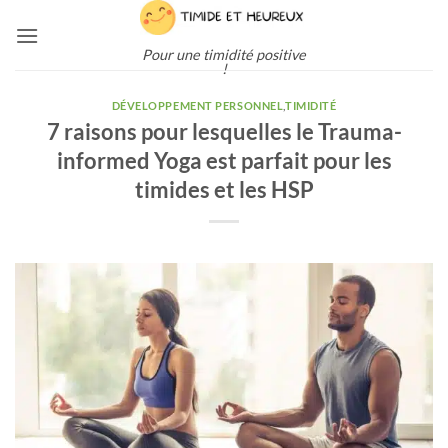
Passer
au
Pour une timidité positive
contenu
!
DÉVELOPPEMENT PERSONNEL
,
TIMIDITÉ
7 raisons pour lesquelles le Trauma-
informed Yoga est parfait pour les
timides et les HSP