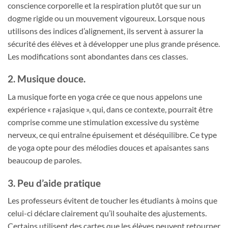
conscience corporelle et la respiration plutôt que sur un
dogme rigide ou un mouvement vigoureux. Lorsque nous
utilisons des indices d’alignement, ils servent à assurer la
sécurité des élèves et à développer une plus grande présence.
Les modifications sont abondantes dans ces classes.
2. Musique douce.
La musique forte en yoga crée ce que nous appelons une
expérience « rajasique », qui, dans ce contexte, pourrait être
comprise comme une stimulation excessive du système
nerveux, ce qui entraîne épuisement et déséquilibre. Ce type
de yoga opte pour des mélodies douces et apaisantes sans
beaucoup de paroles.
3. Peu d’aide pratique
Les professeurs évitent de toucher les étudiants à moins que
celui-ci déclare clairement qu’il souhaite des ajustements.
Certains utilisent des cartes que les élèves peuvent retourner